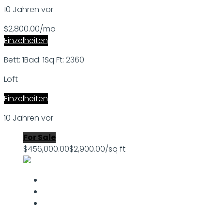
10 Jahren vor
$2,800.00/mo
Einzelheiten
Bett: 1
Bad: 1
Sq Ft: 2360
Loft
Einzelheiten
10 Jahren vor
For Sale
$456,000.00
$2,900.00/sq ft