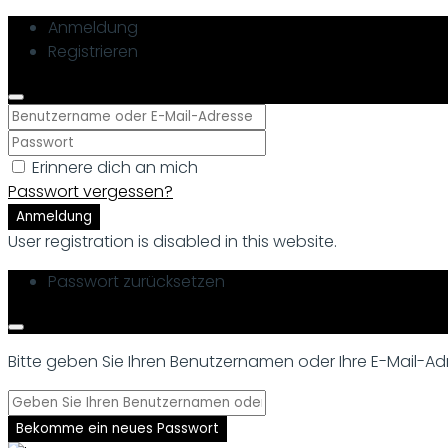
Anmeldung
Registrieren
Erinnere dich an mich
Passwort vergessen?
Anmeldung
User registration is disabled in this website.
Passwort zurücksetzen
Bitte geben Sie Ihren Benutzernamen oder Ihre E-Mail-Adre
Bekomme ein neues Passwort