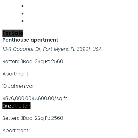
For Sale
Penthouse apartment
1341 Coconut Dr, Fort Myers, FL 33901, USA
Betten: 3
Bad: 2
Sq Ft: 2560
Apartment
10 Jahren vor
$876,000.00
$7,600.00/sq ft
Einzelheiten
Betten: 3
Bad: 2
Sq Ft: 2560
Apartment