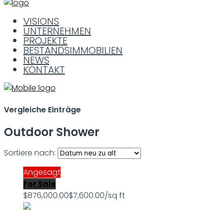
VISIONS
UNTERNEHMEN
PROJEKTE
BESTANDSIMMOBILIEN
NEWS
KONTAKT
Vergleiche Einträge
Outdoor Shower
Sortiere nach:
Angesagt
For Sale
$876,000.00
$7,600.00/sq ft