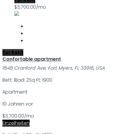
$3,700.00/mo
For Rent
Confortable apartment
1848 Cranford Ave, Fort Myers, FL 33916, USA
Bett: 1
Bad: 2
Sq Ft: 1900
Apartment
10 Jahren vor
$3,700.00/mo
Einzelheiten