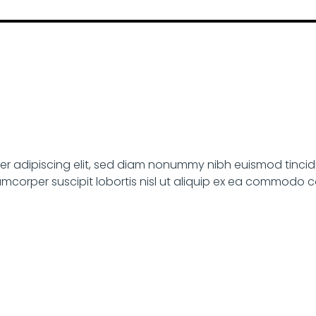
uer adipiscing elit, sed diam nonummy nibh euismod tincid
lamcorper suscipit lobortis nisl ut aliquip ex ea commodo