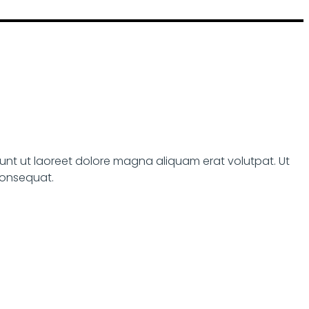
unt ut laoreet dolore magna aliquam erat volutpat. Ut
 consequat.