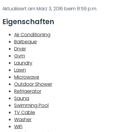
Aktualisiert am März 3, 2016 beim 8:59 p.m.
Eigenschaften
Air Conditioning
Barbeque
Dryer
Gym
Laundry
Lawn
Microwave
Outdoor Shower
Refrigerator
Sauna
Swimming Pool
TV Cable
Washer
WiFi