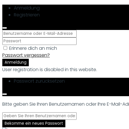
Anmeldung
Registrieren
Erinnere dich an mich
Passwort vergessen?
Anmeldung
User registration is disabled in this website.
Passwort zurücksetzen
Bitte geben Sie Ihren Benutzernamen oder Ihre E-Mail-Adre
Bekomme ein neues Passwort