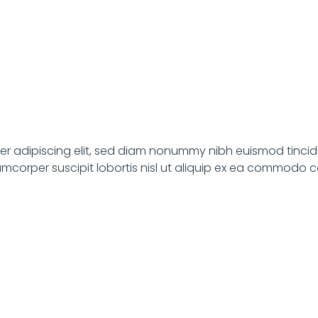
uer adipiscing elit, sed diam nonummy nibh euismod tincid
lamcorper suscipit lobortis nisl ut aliquip ex ea commodo