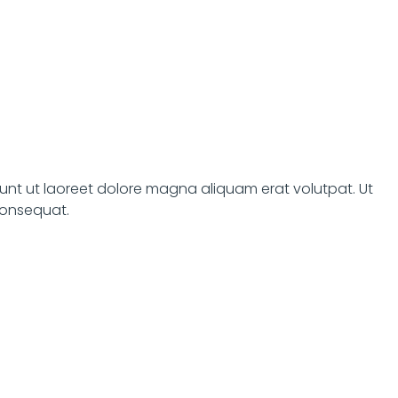
unt ut laoreet dolore magna aliquam erat volutpat. Ut
 consequat.