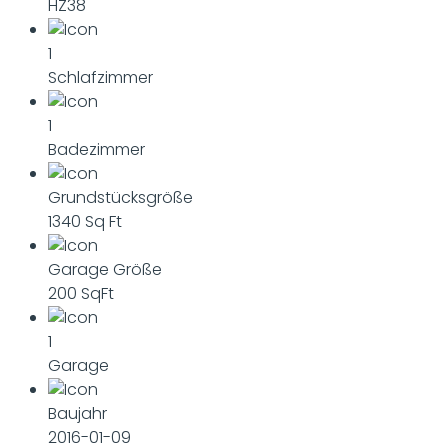
HZ38
1
Schlafzimmer
1
Badezimmer
Grundstücksgröße
1340 Sq Ft
Garage Größe
200 SqFt
1
Garage
Baujahr
2016-01-09