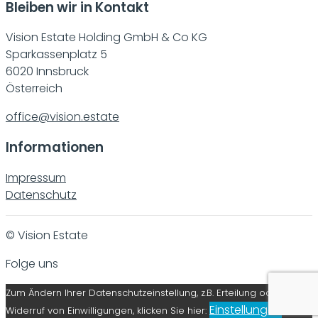
Bleiben wir in Kontakt
Vision Estate Holding GmbH & Co KG
Sparkassenplatz 5
6020 Innsbruck
Österreich
office@vision.estate
Informationen
Impressum
Datenschutz
© Vision Estate
Folge uns
Zum Ändern Ihrer Datenschutzeinstellung, z.B. Erteilung oder
Einstellungen
Widerruf von Einwilligungen, klicken Sie hier: