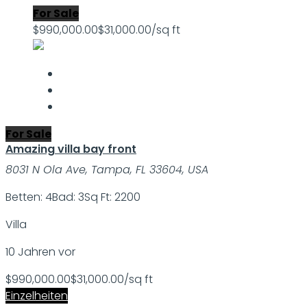
For Sale
$990,000.00
$31,000.00/sq ft
For Sale
Amazing villa bay front
8031 N Ola Ave, Tampa, FL 33604, USA
Betten: 4
Bad: 3
Sq Ft: 2200
Villa
10 Jahren vor
$990,000.00
$31,000.00/sq ft
Einzelheiten