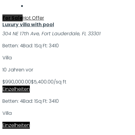
For Sale
Hot Offer
Luxury villa with pool
304 NE 17th Ave, Fort Lauderdale, FL 33301
Betten: 4
Bad: 1
Sq Ft: 3410
Villa
10 Jahren vor
$990,000.00
$5,400.00/sq ft
Einzelheiten
Betten: 4
Bad: 1
Sq Ft: 3410
Villa
Einzelheiten