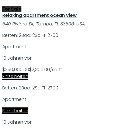
For Sale
Relaxing apartment ocean view
640 Riviera Dr, Tampa, FL 33606, USA
Betten: 2
Bad: 2
Sq Ft: 2700
Apartment
10 Jahren vor
$250,000.00
$2,300.00/sq ft
Einzelheiten
Betten: 2
Bad: 2
Sq Ft: 2700
Apartment
Einzelheiten
10 Jahren vor