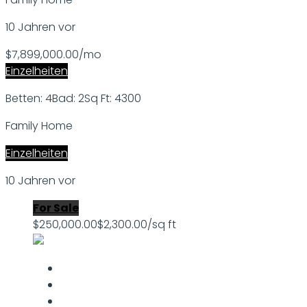
10 Jahren vor
$7,899,000.00/mo
Einzelheiten
Betten: 4
Bad: 2
Sq Ft: 4300
Family Home
Einzelheiten
10 Jahren vor
For Sale
$250,000.00
$2,300.00/sq ft