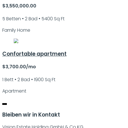
$3,550,000.00
5 Betten • 2 Bad • 5400 Sq Ft
Family Home
Confortable apartment
$3,700.00/mo
1 Bett • 2 Bad • 1900 Sq Ft
Apartment
Bleiben wir in Kontakt
Vision Estate Holding GmbH & Co KG