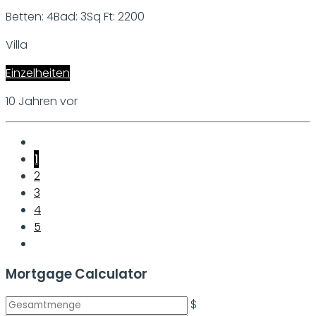
Betten: 4
Bad: 3
Sq Ft: 2200
Villa
Einzelheiten
10 Jahren vor
1
2
3
4
5
Mortgage Calculator
$