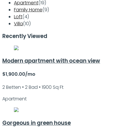
Apartment
(19)
Family Home
(9)
Loft
(4)
Villa
(10)
Recently Viewed
Modern apartment with ocean view
$1,900.00/mo
2 Betten • 2 Bad • 1900 Sq Ft
Apartment
Gorgeous in green house