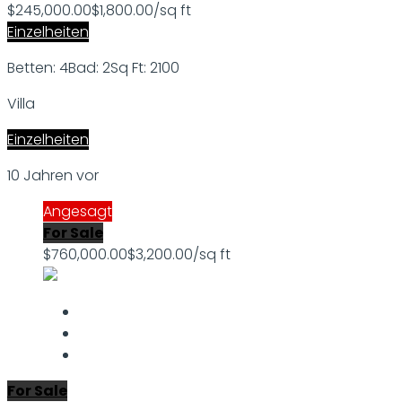
$245,000.00
$1,800.00/sq ft
Einzelheiten
Betten: 4
Bad: 2
Sq Ft: 2100
Villa
Einzelheiten
10 Jahren vor
Angesagt
For Sale
$760,000.00
$3,200.00/sq ft
For Sale