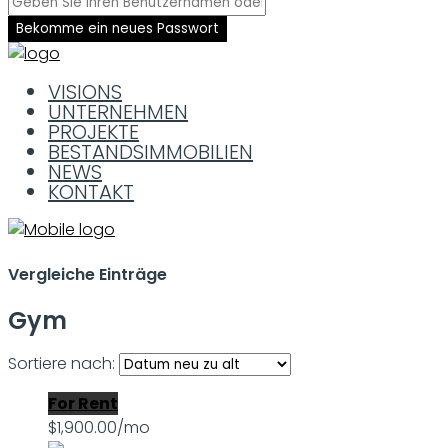
Bekomme ein neues Passwort
VISIONS
UNTERNEHMEN
PROJEKTE
BESTANDSIMMOBILIEN
NEWS
KONTAKT
Vergleiche Einträge
Gym
Sortiere nach:
For Rent
$1,900.00/mo