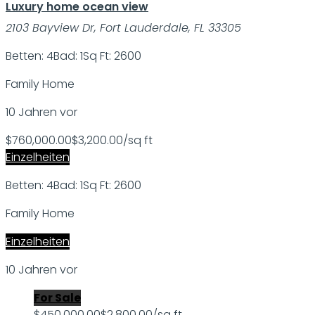
Luxury home ocean view
2103 Bayview Dr, Fort Lauderdale, FL 33305
Betten: 4
Bad: 1
Sq Ft: 2600
Family Home
10 Jahren vor
$760,000.00
$3,200.00/sq ft
Einzelheiten
Betten: 4
Bad: 1
Sq Ft: 2600
Family Home
Einzelheiten
10 Jahren vor
For Sale
$450,000.00
$2,800.00/sq ft