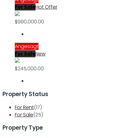
For Sale
Hot Offer
$990,000.00
Angesagt
For Sale
New
$245,000.00
Property Status
For Rent
(17)
For Sale
(25)
Property Type