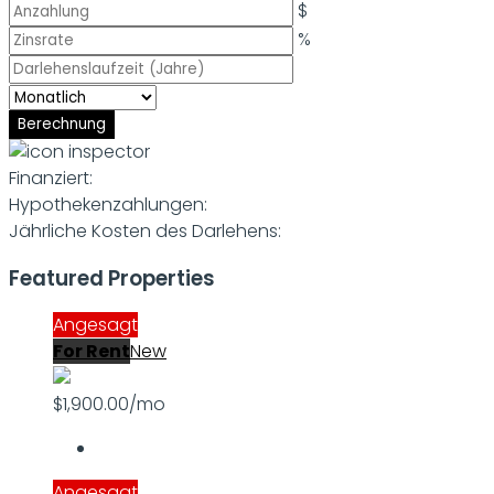
$
%
Berechnung
Finanziert:
Hypothekenzahlungen:
Jährliche Kosten des Darlehens:
Featured Properties
Angesagt
For Rent
New
$1,900.00/mo
Angesagt