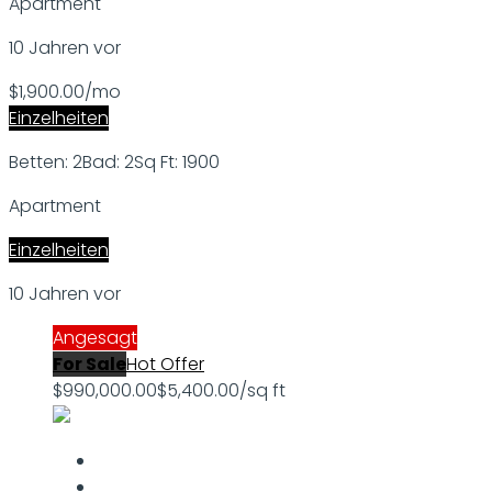
Apartment
10 Jahren vor
$1,900.00/mo
Einzelheiten
Betten: 2
Bad: 2
Sq Ft: 1900
Apartment
Einzelheiten
10 Jahren vor
Angesagt
For Sale
Hot Offer
$990,000.00
$5,400.00/sq ft