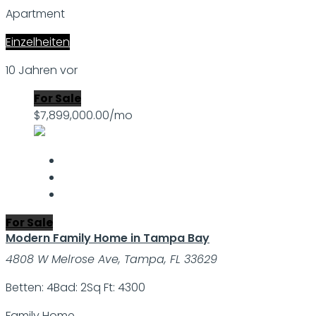
Apartment
Einzelheiten
10 Jahren vor
For Sale
$7,899,000.00/mo
For Sale
Modern Family Home in Tampa Bay
4808 W Melrose Ave, Tampa, FL 33629
Betten: 4
Bad: 2
Sq Ft: 4300
Family Home