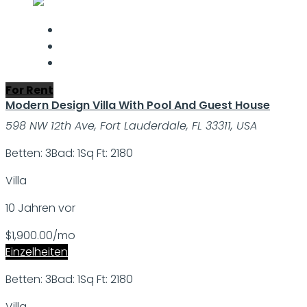
For Rent
Modern Design Villa With Pool And Guest House
598 NW 12th Ave, Fort Lauderdale, FL 33311, USA
Betten: 3
Bad: 1
Sq Ft: 2180
Villa
10 Jahren vor
$1,900.00/mo
Einzelheiten
Betten: 3
Bad: 1
Sq Ft: 2180
Villa