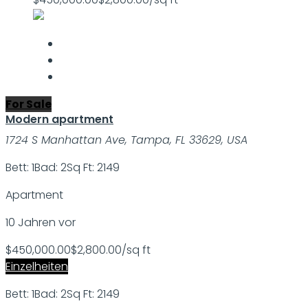
For Sale
Modern apartment
1724 S Manhattan Ave, Tampa, FL 33629, USA
Bett: 1
Bad: 2
Sq Ft: 2149
Apartment
10 Jahren vor
$450,000.00
$2,800.00/sq ft
Einzelheiten
Bett: 1
Bad: 2
Sq Ft: 2149