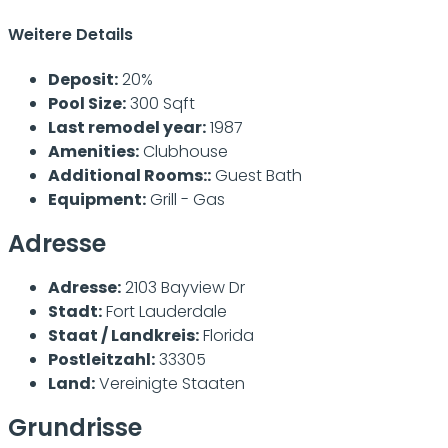
Weitere Details
Deposit:
20%
Pool Size:
300 Sqft
Last remodel year:
1987
Amenities:
Clubhouse
Additional Rooms::
Guest Bath
Equipment:
Grill - Gas
Adresse
Adresse:
2103 Bayview Dr
Stadt:
Fort Lauderdale
Staat / Landkreis:
Florida
Postleitzahl:
33305
Land:
Vereinigte Staaten
Grundrisse