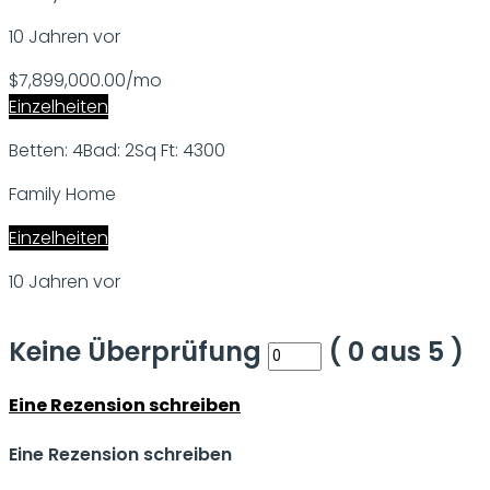
10 Jahren vor
$7,899,000.00/mo
Einzelheiten
Betten: 4
Bad: 2
Sq Ft: 4300
Family Home
Einzelheiten
10 Jahren vor
Keine Überprüfung
(
0
aus
5
)
Eine Rezension schreiben
Eine Rezension schreiben