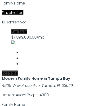
Family Home
Einzelheiten
10 Jahren vor
For Sale
$7,899,000.00/mo
For Sale
Modern Family Home in Tampa Bay
4808 W Melrose Ave, Tampa, FL 33629
Betten: 4
Bad: 2
Sq Ft: 4300
Family Home