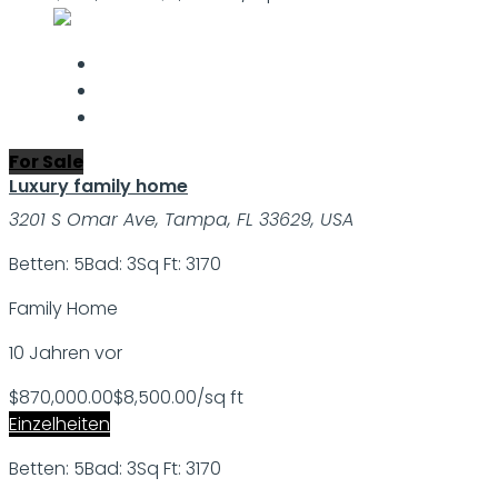
For Sale
Luxury family home
3201 S Omar Ave, Tampa, FL 33629, USA
Betten: 5
Bad: 3
Sq Ft: 3170
Family Home
10 Jahren vor
$870,000.00
$8,500.00/sq ft
Einzelheiten
Betten: 5
Bad: 3
Sq Ft: 3170