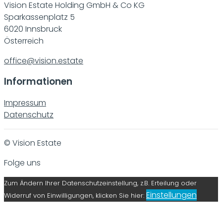
Vision Estate Holding GmbH & Co KG
Sparkassenplatz 5
6020 Innsbruck
Österreich
office@vision.estate
Informationen
Impressum
Datenschutz
© Vision Estate
Folge uns
Zum Ändern Ihrer Datenschutzeinstellung, z.B. Erteilung oder
Einstellungen
Widerruf von Einwilligungen, klicken Sie hier: