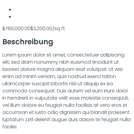
$760,000.00
$3,200.00/sq ft
Beschreibung
Lorem ipsum dolor sit amet, consectetuer adipiscing
elit, sed diam nonummy nibh euismod tincidunt ut
laoreet dolore magna aliquam erat volutpat. Ut wisi
enim ad minim veniam, quis nostrud exerci tation
ullamcorper suscipit lobortis nisl ut aliquip ex ea
commodo consequat. Duis autem vel eum iriure dolor
in hendrerit in vulputate velit esse molestie consequat,
vel illum dolore eu feugiat nulla facilisis at vero eros et
accumsan et iusto odio dignissim qui blandit praesent
luptatum zzril delenit augue duis dolore te feugait nulla
facilisi.