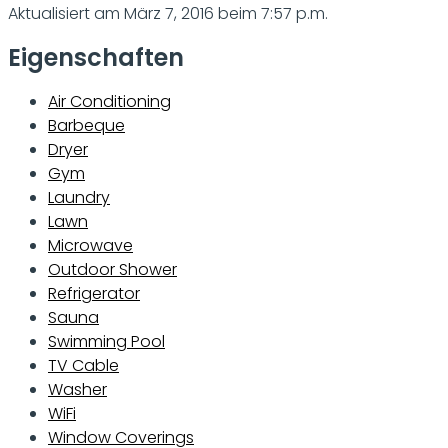
Aktualisiert am März 7, 2016 beim 7:57 p.m.
Eigenschaften
Air Conditioning
Barbeque
Dryer
Gym
Laundry
Lawn
Microwave
Outdoor Shower
Refrigerator
Sauna
Swimming Pool
TV Cable
Washer
WiFi
Window Coverings