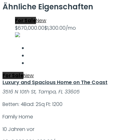
Ähnliche Eigenschaften
For Sale
New
$670,000.00
$1,300.00/mo
For Sale
New
Luxury and Spacious Home on The Coast
3516 N 10th St, Tampa, FL 33605
Betten: 4
Bad: 2
Sq Ft: 1200
Family Home
10 Jahren vor