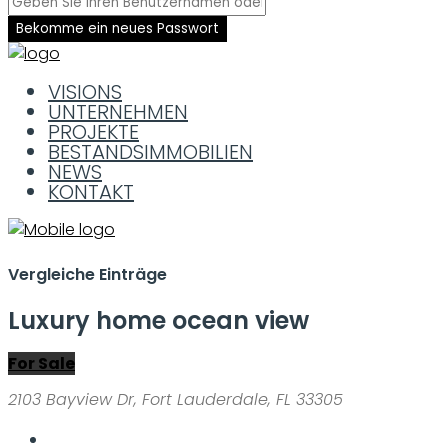
Bekomme ein neues Passwort
VISIONS
UNTERNEHMEN
PROJEKTE
BESTANDSIMMOBILIEN
NEWS
KONTAKT
Vergleiche Einträge
Luxury home ocean view
For Sale
2103 Bayview Dr, Fort Lauderdale, FL 33305