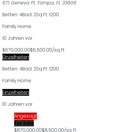
671 Geneva Pl, Tampa, FL 33606
Betten: 4
Bad: 2
Sq Ft: 1200
Family Home
10 Jahren vor
$670,000.00
$6,500.00/sq ft
Einzelheiten
Betten: 4
Bad: 2
Sq Ft: 1200
Family Home
Einzelheiten
10 Jahren vor
Angesagt
For Sale
$870,000.00
$8,500.00/sq ft