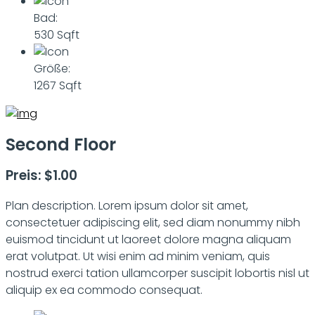
Bad:
530 Sqft
Größe:
1267 Sqft
Second Floor
Preis: $1.00
Plan description. Lorem ipsum dolor sit amet,
consectetuer adipiscing elit, sed diam nonummy nibh
euismod tincidunt ut laoreet dolore magna aliquam
erat volutpat. Ut wisi enim ad minim veniam, quis
nostrud exerci tation ullamcorper suscipit lobortis nisl ut
aliquip ex ea commodo consequat.