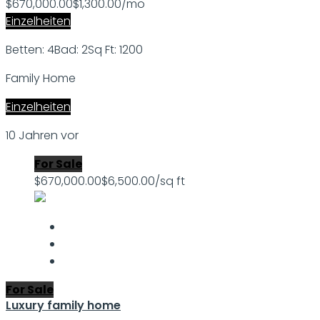
$670,000.00
$1,300.00/mo
Einzelheiten
Betten: 4
Bad: 2
Sq Ft: 1200
Family Home
Einzelheiten
10 Jahren vor
For Sale
$670,000.00
$6,500.00/sq ft
For Sale
Luxury family home