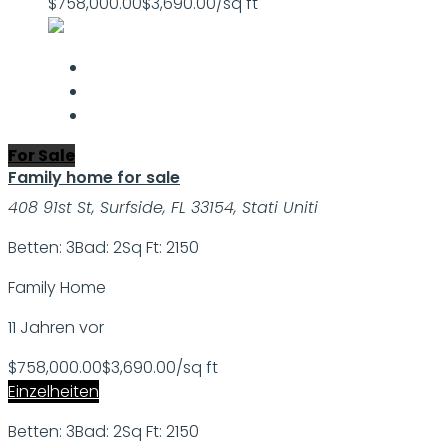
$758,000.00
$3,690.00/sq ft
For Sale
Family home for sale
408 91st St, Surfside, FL 33154, Stati Uniti
Betten: 3
Bad: 2
Sq Ft: 2150
Family Home
11 Jahren vor
$758,000.00
$3,690.00/sq ft
Einzelheiten
Betten: 3
Bad: 2
Sq Ft: 2150