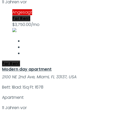
11 Jahren vor
Angesagt
For Rent
$3,750.00/mo
For Rent
Modern day apartment
2100 NE 2nd Ave, Miami, FL 33137, USA
Bett: 1
Bad: 1
Sq Ft: 1678
Apartment
11 Jahren vor