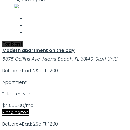
For Rent
Modern apartment on the bay
5875 Collins Ave, Miami Beach, FL 33140, Stati Uniti
Betten: 4
Bad: 2
Sq Ft: 1200
Apartment
11 Jahren vor
$4,500.00/mo
Einzelheiten
Betten: 4
Bad: 2
Sq Ft: 1200