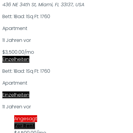
436 NE 34th St, Miami, FL 33137, USA
Bett: 1
Bad: 1
Sq Ft: 1760
Apartment
11 Jahren vor
$3,500.00/mo
Einzelheiten
Bett: 1
Bad: 1
Sq Ft: 1760
Apartment
Einzelheiten
11 Jahren vor
Angesagt
For Rent
$4,500.00/mo