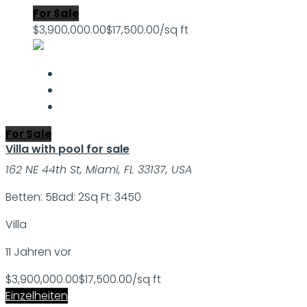
For Sale
$3,900,000.00
$17,500.00/sq ft
For Sale
Villa with pool for sale
162 NE 44th St, Miami, FL 33137, USA
Betten: 5
Bad: 2
Sq Ft: 3450
Villa
11 Jahren vor
$3,900,000.00
$17,500.00/sq ft
Einzelheiten