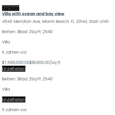
For Sale
Villa with ocean and bay view
4545 Meridian Ave, Miami Beach, FL 33140, Stati Uniti
Betten: 3
Bad: 2
Sq Ft: 2540
Villa
11 Jahren vor
$7,599,000.00
$18,900.00/sq ft
Einzelheiten
Betten: 3
Bad: 2
Sq Ft: 2540
Villa
Einzelheiten
11 Jahren vor