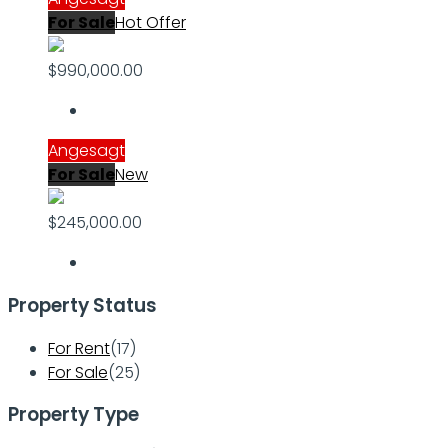
For Sale
Hot Offer
$990,000.00
Angesagt
For Sale
New
$245,000.00
Property Status
For Rent
(17)
For Sale
(25)
Property Type