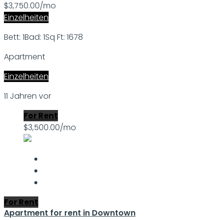
$3,750.00/mo
Einzelheiten
Bett: 1
Bad: 1
Sq Ft: 1678
Apartment
Einzelheiten
11 Jahren vor
For Rent
$3,500.00/mo
For Rent
Apartment for rent in Downtown