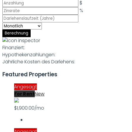
$
%
Berechnung
Finanziert:
Hypothekenzahlungen:
Jährliche Kosten des Darlehens:
Featured Properties
Angesagt
For Rent
New
$1,900.00/mo
Angesagt