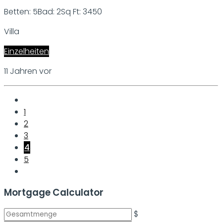
Betten: 5
Bad: 2
Sq Ft: 3450
Villa
Einzelheiten
11 Jahren vor
1
2
3
4
5
Mortgage Calculator
$