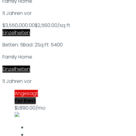
Family Home
11 Jahren vor
$3,550,000.00
$2,560.00/sq ft
Einzelheiten
Betten: 5
Bad: 2
Sq Ft: 5400
Family Home
Einzelheiten
11 Jahren vor
Angesagt
For Rent
$1,890.00/mo