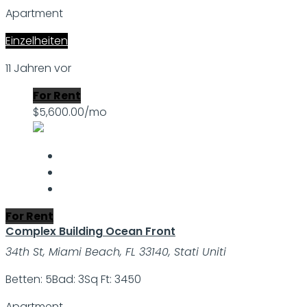
Apartment
Einzelheiten
11 Jahren vor
For Rent
$5,600.00/mo
For Rent
Complex Building Ocean Front
34th St, Miami Beach, FL 33140, Stati Uniti
Betten: 5
Bad: 3
Sq Ft: 3450
Apartment