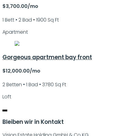
$3,700.00/mo
1 Bett • 2 Bad • 1900 Sq Ft
Apartment
Gorgeous apartment bay front
$12,000.00/mo
2 Betten • 1 Bad • 3780 Sq Ft
Loft
Bleiben wir in Kontakt
Vision Estate Holding GmbH & Co KG