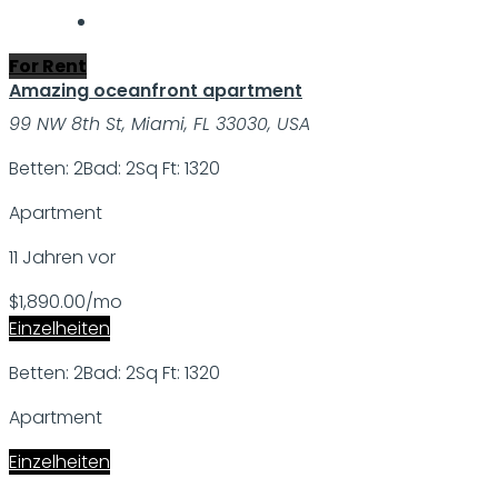
For Rent
Amazing oceanfront apartment
99 NW 8th St, Miami, FL 33030, USA
Betten: 2
Bad: 2
Sq Ft: 1320
Apartment
11 Jahren vor
$1,890.00/mo
Einzelheiten
Betten: 2
Bad: 2
Sq Ft: 1320
Apartment
Einzelheiten