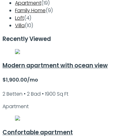
Apartment
(19)
Family Home
(9)
Loft
(4)
Villa
(10)
Recently Viewed
Modern apartment with ocean view
$1,900.00/mo
2 Betten • 2 Bad • 1900 Sq Ft
Apartment
Confortable apartment