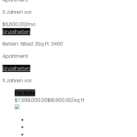
11 Jahren vor
$5,600.00/mo
Einzelheiten
Betten: 5
Bad: 3
Sq Ft: 3450
Apartment
Einzelheiten
11 Jahren vor
For Sale
$7,599,000.00
$18,900.00/sq ft