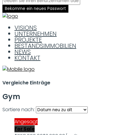
Bekomme ein neues Passwort
VISIONS
UNTERNEHMEN
PROJEKTE
BESTANDSIMMOBILIEN
NEWS
KONTAKT
Vergleiche Einträge
Gym
Sortiere nach:
Angesagt
For Sale