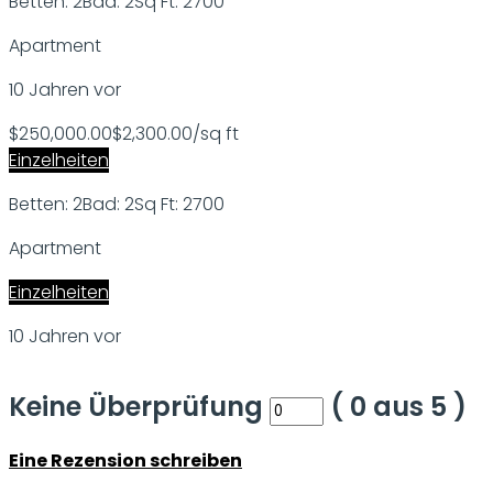
Betten: 2
Bad: 2
Sq Ft: 2700
Apartment
10 Jahren vor
$250,000.00
$2,300.00/sq ft
Einzelheiten
Betten: 2
Bad: 2
Sq Ft: 2700
Apartment
Einzelheiten
10 Jahren vor
Keine Überprüfung
(
0
aus
5
)
Eine Rezension schreiben