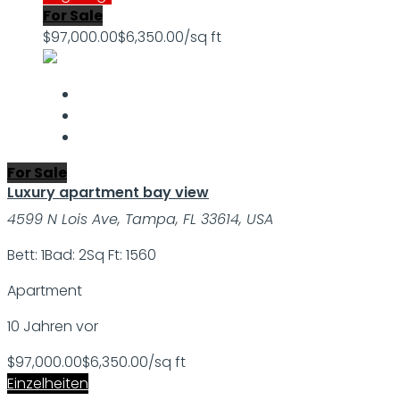
For Sale
$97,000.00
$6,350.00/sq ft
For Sale
Luxury apartment bay view
4599 N Lois Ave, Tampa, FL 33614, USA
Bett: 1
Bad: 2
Sq Ft: 1560
Apartment
10 Jahren vor
$97,000.00
$6,350.00/sq ft
Einzelheiten