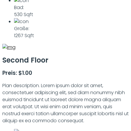
Bad:
530 Sqft
Größe:
1267 Sqft
Second Floor
Preis: $1.00
Plan description. Lorem ipsum dolor sit amet,
consectetuer adipiscing elit, sed diam nonummy nibh
euismod tincidunt ut laoreet dolore magna aliquam
erat volutpat. Ut wisi enim ad minim veniam, quis
nostrud exerci tation ullamcorper suscipit lobortis nisl ut
aliquip ex ea commodo consequat.