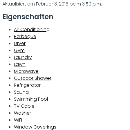
Aktualisiert am Februar 3, 2016 beim 3:59 p.m.
Eigenschaften
Air Conditioning
Barbeque
Dryer
Gym
Laundry
Lawn
Microwave
Outdoor Shower
Refrigerator
Sauna
Swimming Pool
TV Cable
Washer
WiFi
Window Coverings