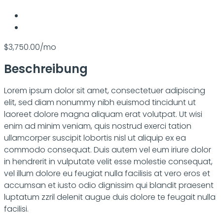
$3,750.00/mo
Beschreibung
Lorem ipsum dolor sit amet, consectetuer adipiscing
elit, sed diam nonummy nibh euismod tincidunt ut
laoreet dolore magna aliquam erat volutpat. Ut wisi
enim ad minim veniam, quis nostrud exerci tation
ullamcorper suscipit lobortis nisl ut aliquip ex ea
commodo consequat. Duis autem vel eum iriure dolor
in hendrerit in vulputate velit esse molestie consequat,
vel illum dolore eu feugiat nulla facilisis at vero eros et
accumsan et iusto odio dignissim qui blandit praesent
luptatum zzril delenit augue duis dolore te feugait nulla
facilisi.