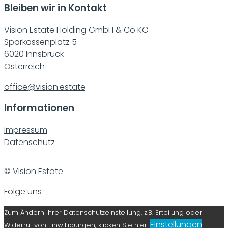
Bleiben wir in Kontakt
Vision Estate Holding GmbH & Co KG
Sparkassenplatz 5
6020 Innsbruck
Österreich
office@vision.estate
Informationen
Impressum
Datenschutz
© Vision Estate
Folge uns
Zum Ändern Ihrer Datenschutzeinstellung, z.B. Erteilung oder
Einstellungen
Widerruf von Einwilligungen, klicken Sie hier: