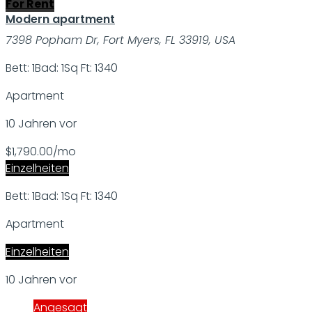
For Rent
Modern apartment
7398 Popham Dr, Fort Myers, FL 33919, USA
Bett: 1
Bad: 1
Sq Ft: 1340
Apartment
10 Jahren vor
$1,790.00/mo
Einzelheiten
Bett: 1
Bad: 1
Sq Ft: 1340
Apartment
Einzelheiten
10 Jahren vor
Angesagt