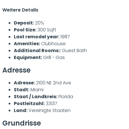
Weitere Details
Deposit:
20%
Pool Size:
300 Sqft
Last remodel year:
1987
Amenities:
Clubhouse
Additional Rooms::
Guest Bath
Equipment:
Grill - Gas
Adresse
Adresse:
2100 NE 2nd Ave
Stadt:
Miami
Staat / Landkreis:
Florida
Postleitzahl:
33137
Land:
Vereinigte Staaten
Grundrisse