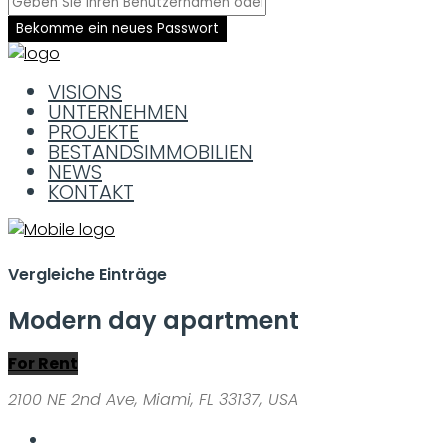
Bekomme ein neues Passwort
VISIONS
UNTERNEHMEN
PROJEKTE
BESTANDSIMMOBILIEN
NEWS
KONTAKT
Vergleiche Einträge
Modern day apartment
For Rent
2100 NE 2nd Ave, Miami, FL 33137, USA