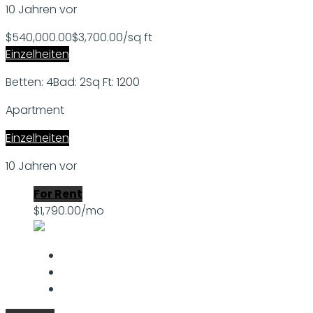
10 Jahren vor
$540,000.00
$3,700.00/sq ft
Einzelheiten
Betten: 4
Bad: 2
Sq Ft: 1200
Apartment
Einzelheiten
10 Jahren vor
For Rent
$1,790.00/mo