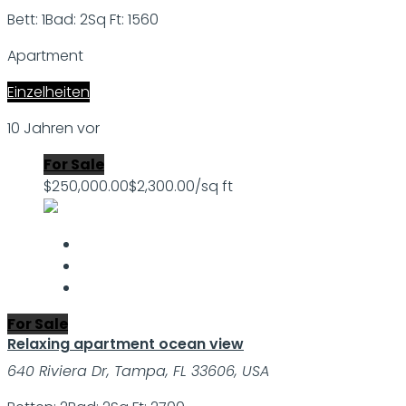
Bett: 1
Bad: 2
Sq Ft: 1560
Apartment
Einzelheiten
10 Jahren vor
For Sale
$250,000.00
$2,300.00/sq ft
For Sale
Relaxing apartment ocean view
640 Riviera Dr, Tampa, FL 33606, USA