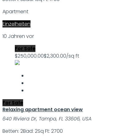
Apartment
Einzelheiten
10 Jahren vor
For Sale
$250,000.00
$2,300.00/sq ft
For Sale
Relaxing apartment ocean view
640 Riviera Dr, Tampa, FL 33606, USA
Betten: 2
Bad: 2
Sq Ft: 2700