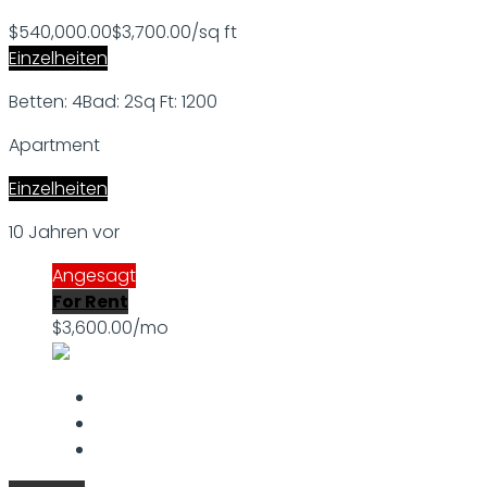
$540,000.00
$3,700.00/sq ft
Einzelheiten
Betten: 4
Bad: 2
Sq Ft: 1200
Apartment
Einzelheiten
10 Jahren vor
Angesagt
For Rent
$3,600.00/mo