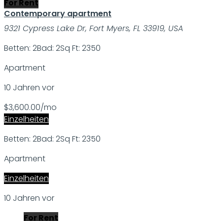
For Rent
Contemporary apartment
9321 Cypress Lake Dr, Fort Myers, FL 33919, USA
Betten: 2
Bad: 2
Sq Ft: 2350
Apartment
10 Jahren vor
$3,600.00/mo
Einzelheiten
Betten: 2
Bad: 2
Sq Ft: 2350
Apartment
Einzelheiten
10 Jahren vor
For Rent