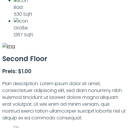
Bad:
530 Sqft
Größe:
1267 Sqft
Second Floor
Preis: $1.00
Plan description. Lorem ipsum dolor sit amet,
consectetuer adipiscing elit, sed diam nonummy nibh
euismod tincidunt ut laoreet dolore magna aliquam
erat volutpat. Ut wisi enim ad minim veniam, quis
nostrud exerci tation ullamcorper suscipit lobortis nisl ut
aliquip ex ea commodo consequat.