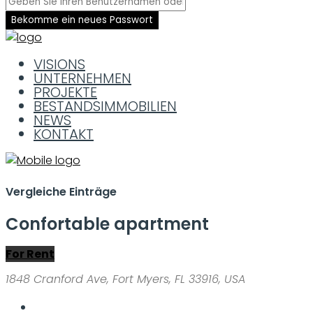
Bekomme ein neues Passwort
VISIONS
UNTERNEHMEN
PROJEKTE
BESTANDSIMMOBILIEN
NEWS
KONTAKT
Vergleiche Einträge
Confortable apartment
For Rent
1848 Cranford Ave, Fort Myers, FL 33916, USA