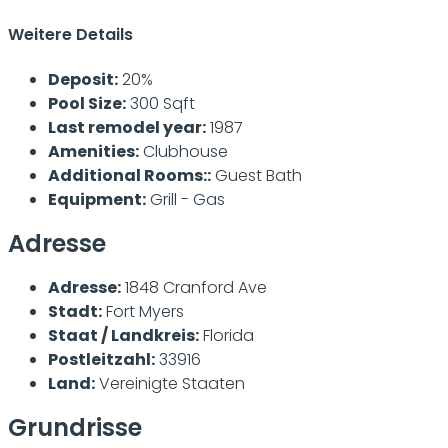
Weitere Details
Deposit:
20%
Pool Size:
300 Sqft
Last remodel year:
1987
Amenities:
Clubhouse
Additional Rooms::
Guest Bath
Equipment:
Grill - Gas
Adresse
Adresse:
1848 Cranford Ave
Stadt:
Fort Myers
Staat / Landkreis:
Florida
Postleitzahl:
33916
Land:
Vereinigte Staaten
Grundrisse