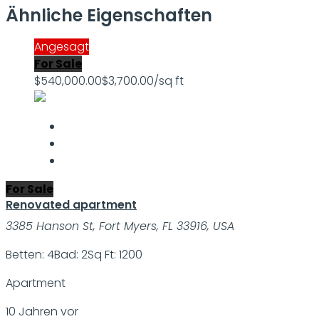
Ähnliche Eigenschaften
Angesagt
For Sale
$540,000.00
$3,700.00/sq ft
For Sale
Renovated apartment
3385 Hanson St, Fort Myers, FL 33916, USA
Betten: 4
Bad: 2
Sq Ft: 1200
Apartment
10 Jahren vor