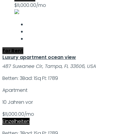
$11,000.00/mo
For Rent
Luxury apartment ocean view
487 Suwanee Cir, Tampa, FL 33606, USA
Betten: 3
Bad: 1
Sq Ft: 1789
Apartment
10 Jahren vor
$11,000.00/mo
Einzelheiten
Betten: 3
Bad: 1
Sq Ft: 1789