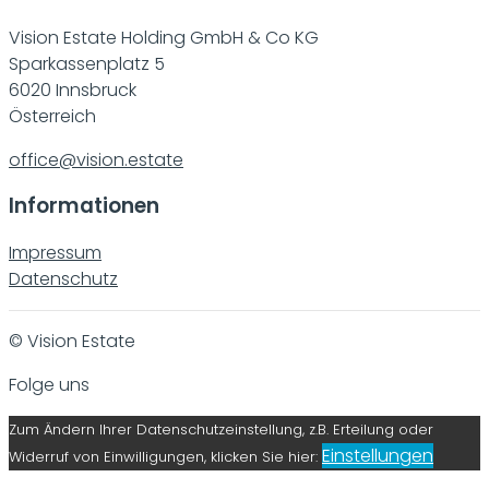
Vision Estate Holding GmbH & Co KG
Sparkassenplatz 5
6020 Innsbruck
Österreich
office@vision.estate
Informationen
Impressum
Datenschutz
© Vision Estate
Folge uns
Zum Ändern Ihrer Datenschutzeinstellung, z.B. Erteilung oder
Einstellungen
Widerruf von Einwilligungen, klicken Sie hier: