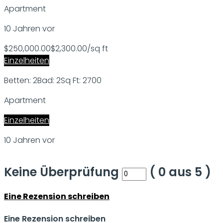
Apartment
10 Jahren vor
$250,000.00
$2,300.00/sq ft
Einzelheiten
Betten: 2
Bad: 2
Sq Ft: 2700
Apartment
Einzelheiten
10 Jahren vor
Keine Überprüfung
(
0
aus
5
)
Eine Rezension schreiben
Eine Rezension schreiben