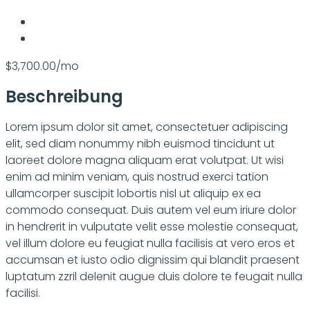
$3,700.00/mo
Beschreibung
Lorem ipsum dolor sit amet, consectetuer adipiscing
elit, sed diam nonummy nibh euismod tincidunt ut
laoreet dolore magna aliquam erat volutpat. Ut wisi
enim ad minim veniam, quis nostrud exerci tation
ullamcorper suscipit lobortis nisl ut aliquip ex ea
commodo consequat. Duis autem vel eum iriure dolor
in hendrerit in vulputate velit esse molestie consequat,
vel illum dolore eu feugiat nulla facilisis at vero eros et
accumsan et iusto odio dignissim qui blandit praesent
luptatum zzril delenit augue duis dolore te feugait nulla
facilisi.