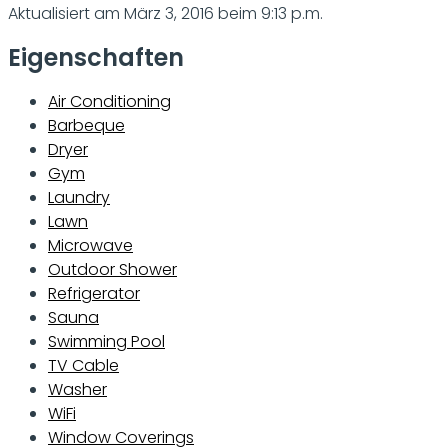
Aktualisiert am März 3, 2016 beim 9:13 p.m.
Eigenschaften
Air Conditioning
Barbeque
Dryer
Gym
Laundry
Lawn
Microwave
Outdoor Shower
Refrigerator
Sauna
Swimming Pool
TV Cable
Washer
WiFi
Window Coverings