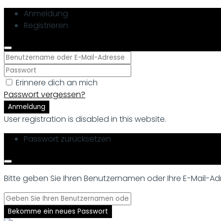
Anmeldung
Registrieren
Erinnere dich an mich
Passwort vergessen?
Anmeldung
User registration is disabled in this website.
Passwort zurücksetzen
Bitte geben Sie Ihren Benutzernamen oder Ihre E-Mail-Adre
Bekomme ein neues Passwort