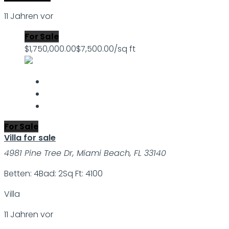
11 Jahren vor
For Sale
$1,750,000.00
$7,500.00/sq ft
For Sale
Villa for sale
4981 Pine Tree Dr, Miami Beach, FL 33140
Betten: 4
Bad: 2
Sq Ft: 4100
Villa
11 Jahren vor