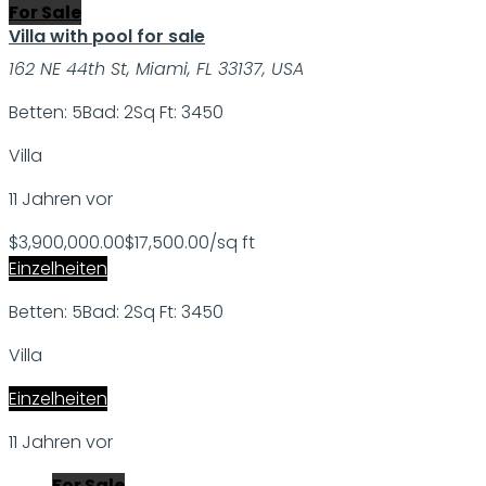
For Sale
Villa with pool for sale
162 NE 44th St, Miami, FL 33137, USA
Betten: 5
Bad: 2
Sq Ft: 3450
Villa
11 Jahren vor
$3,900,000.00
$17,500.00/sq ft
Einzelheiten
Betten: 5
Bad: 2
Sq Ft: 3450
Villa
Einzelheiten
11 Jahren vor
For Sale