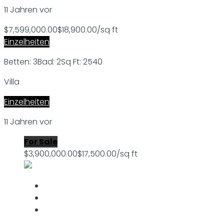
11 Jahren vor
$7,599,000.00
$18,900.00/sq ft
Einzelheiten
Betten: 3
Bad: 2
Sq Ft: 2540
Villa
Einzelheiten
11 Jahren vor
For Sale
$3,900,000.00
$17,500.00/sq ft