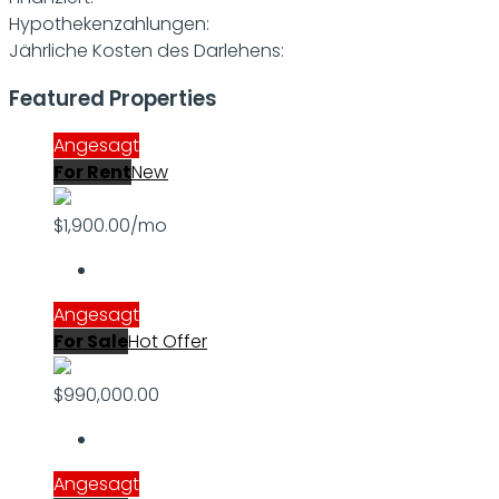
Hypothekenzahlungen:
Jährliche Kosten des Darlehens:
Featured Properties
Angesagt
For Rent
New
$1,900.00/mo
Angesagt
For Sale
Hot Offer
$990,000.00
Angesagt