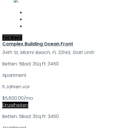
For Rent
Complex Building Ocean Front
34th St, Miami Beach, FL 33140, Stati Uniti
Betten: 5
Bad: 3
Sq Ft: 3450
Apartment
11 Jahren vor
$5,600.00/mo
Einzelheiten
Betten: 5
Bad: 3
Sq Ft: 3450
Apartment