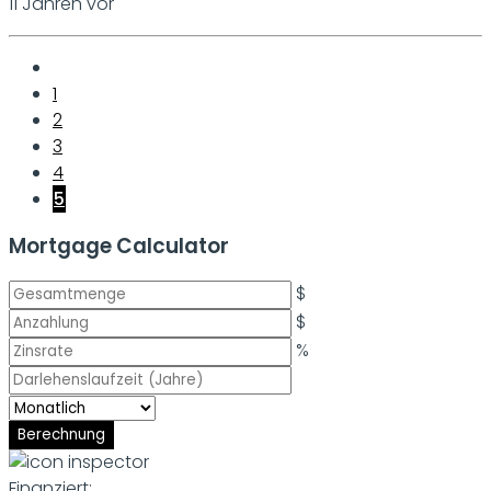
11 Jahren vor
1
2
3
4
5
Mortgage Calculator
$
$
%
Berechnung
Finanziert: