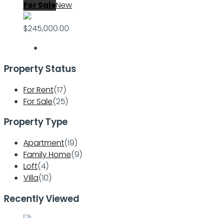
For Sale
New
$245,000.00
Property Status
For Rent
(17)
For Sale
(25)
Property Type
Apartment
(19)
Family Home
(9)
Loft
(4)
Villa
(10)
Recently Viewed