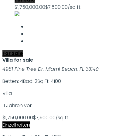
$1,750,000.00
$7,500.00/sq ft
For Sale
Villa for sale
4981 Pine Tree Dr, Miami Beach, FL 33140
Betten: 4
Bad: 2
Sq Ft: 4100
Villa
11 Jahren vor
$1,750,000.00
$7,500.00/sq ft
Einzelheiten