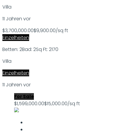
Villa
11 Jahren vor
$3,700,000.00
$9,900.00/sq ft
Einzelheiten
Betten: 2
Bad: 2
Sq Ft: 2170
Villa
Einzelheiten
11 Jahren vor
For Sale
$1,599,000.00
$15,000.00/sq ft