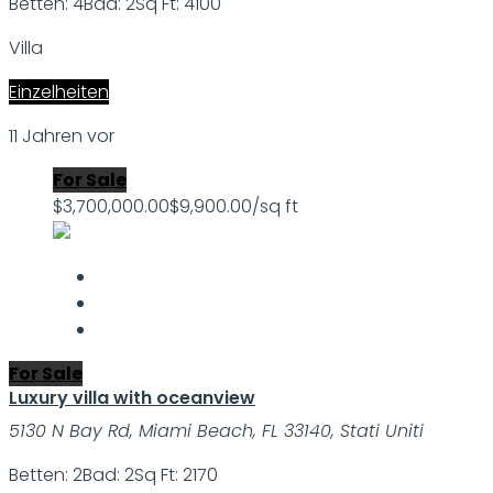
Betten: 4
Bad: 2
Sq Ft: 4100
Villa
Einzelheiten
11 Jahren vor
For Sale
$3,700,000.00
$9,900.00/sq ft
For Sale
Luxury villa with oceanview
5130 N Bay Rd, Miami Beach, FL 33140, Stati Uniti
Betten: 2
Bad: 2
Sq Ft: 2170