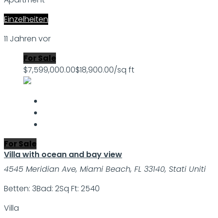
Einzelheiten
11 Jahren vor
For Sale
$7,599,000.00
$18,900.00/sq ft
For Sale
Villa with ocean and bay view
4545 Meridian Ave, Miami Beach, FL 33140, Stati Uniti
Betten: 3
Bad: 2
Sq Ft: 2540
Villa