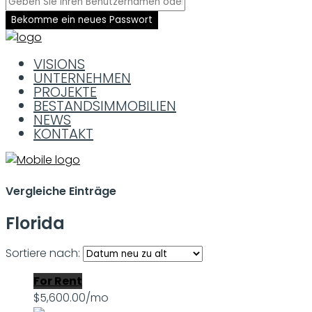
Bekomme ein neues Passwort
VISIONS
UNTERNEHMEN
PROJEKTE
BESTANDSIMMOBILIEN
NEWS
KONTAKT
Vergleiche Einträge
Florida
Sortiere nach:
For Rent
$5,600.00/mo