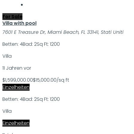
For Sale
Villa with pool
7601 E Treasure Dr, Miami Beach, FL 33141, Stati Uniti
Betten: 4
Bad: 2
Sq Ft: 1200
Villa
11 Jahren vor
$1,599,000.00
$15,000.00/sq ft
Einzelheiten
Betten: 4
Bad: 2
Sq Ft: 1200
Villa
Einzelheiten