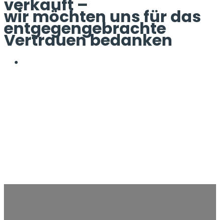
verkauft –
wir möchten uns für das
entgegengebrachte
Vertrauen bedanken