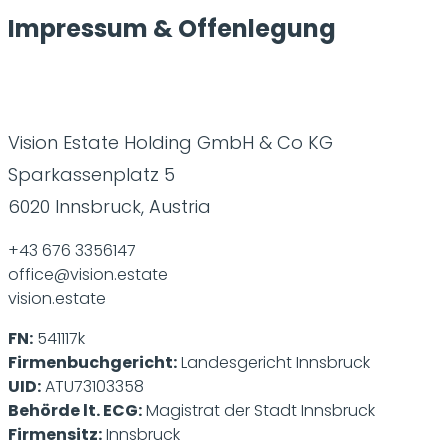
Impressum & Offenlegung
Vision Estate Holding GmbH & Co KG
Sparkassenplatz 5
6020 Innsbruck, Austria
+43 676 3356147
office@vision.estate
vision.estate
FN:
541117k
Firmenbuchgericht:
Landesgericht Innsbruck
UID:
ATU73103358
Behörde lt. ECG:
Magistrat der Stadt Innsbruck
Firmensitz:
Innsbruck