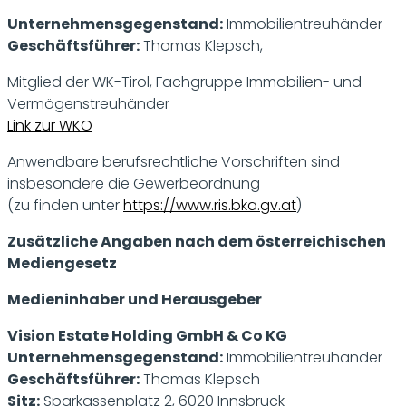
Unternehmensgegenstand:
Immobilientreuhänder
Geschäftsführer:
Thomas Klepsch,
Mitglied der WK-Tirol, Fachgruppe Immobilien- und
Vermögenstreuhänder
Link zur WKO
Anwendbare berufsrechtliche Vorschriften sind
insbesondere die Gewerbeordnung
(zu finden unter
https://www.ris.bka.gv.at
)
Zusätzliche Angaben nach dem österreichischen
Mediengesetz
Medieninhaber und Herausgeber
Vision Estate Holding GmbH & Co KG
Unternehmensgegenstand:
Immobilientreuhänder
Geschäftsführer:
Thomas Klepsch
Sitz:
Sparkassenplatz 2, 6020 Innsbruck